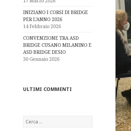
17 Marzo 2026
INIZIANO I CORSI DI BRIDGE
PER L’ANNO 2026
14 Febbraio 2026
CONVENZIONE TRA ASD
BRIDGE CUSANO MILANINO E
ASD BRIDGE DESIO
30 Gennaio 2026
ULTIMI COMMENTI
Ricerca
per: