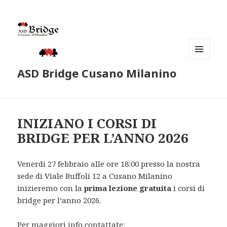
MENU
ASD Bridge Cusano Milanino
E
WIDGET
INIZIANO I CORSI DI
BRIDGE PER L’ANNO 2026
Venerdi 27 febbraio alle ore 18:00 presso la nostra
sede di Viale Buffoli 12 a Cusano Milanino
inizieremo con la
prima lezione gratuita
i corsi di
bridge per l’anno 2026.
Per maggiori info contattate: