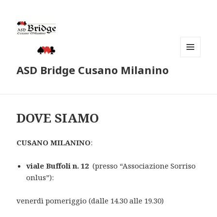
MENU
ASD Bridge Cusano Milanino
E
WIDGET
DOVE SIAMO
CUSANO MILANINO
:
viale Buffoli n. 12
(presso “Associazione Sorriso
onlus”):
venerdì pomeriggio (dalle 14.30 alle 19.30)